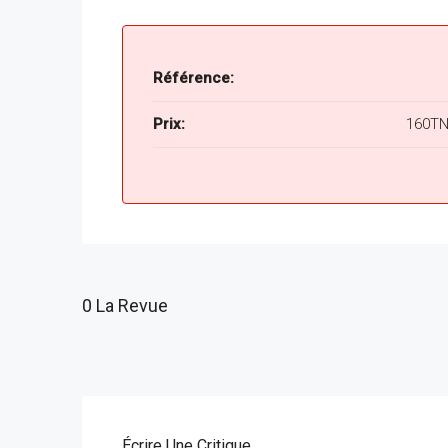
Référence:
Prix:
160T
0 La Revue
Écrire Une Critique