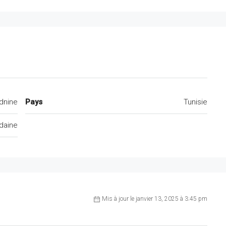
dnine
Pays
Tunisie
daine
Mis à jour le janvier 13, 2025 à 3:45 pm