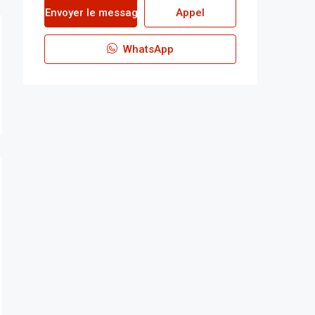
Envoyer le message
Appel
WhatsApp