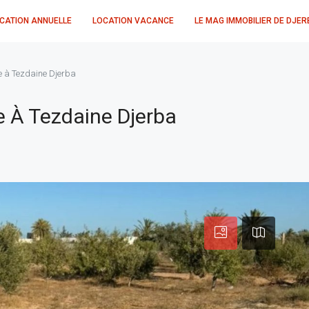
CATION ANNUELLE
LOCATION VACANCE
LE MAG IMMOBILIER DE DJER
e à Tezdaine Djerba
e À Tezdaine Djerba