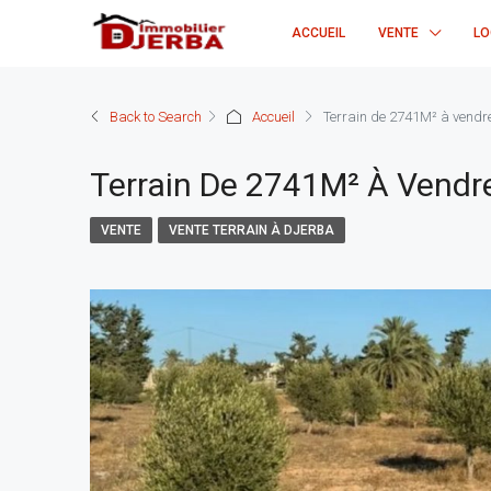
ACCUEIL
VENTE
LO
Back to Search
Accueil
Terrain de 2741M² à vendr
Terrain De 2741M² À Vendr
VENTE
VENTE TERRAIN À DJERBA