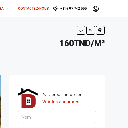
BA
CONTACTEZ-NOUS
+216 97 742 555
160TND/M²
Djerba Immobilier
Voir les annonces