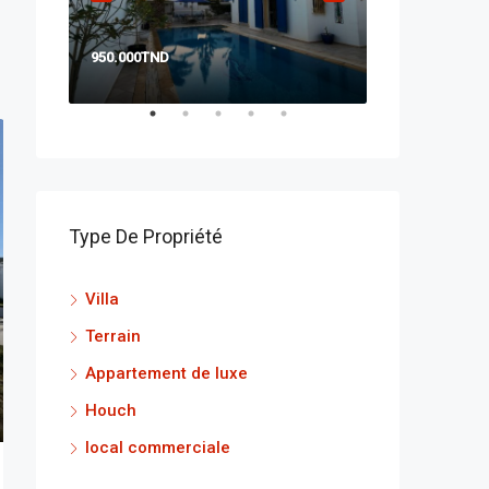
950.000TND
PRIX A CONSU
Type De Propriété
Villa
Terrain
Appartement de luxe
Houch
local commerciale