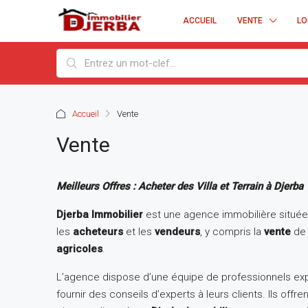
ACCUEIL
VENTE
LO
Accueil
Vente
Vente
Meilleurs Offres : Acheter des Villa et Terrain à Djerba
Djerba Immobilier
est une agence immobilière situé
les
acheteurs
et les
vendeurs
, y compris la
vente
d
agricoles
.
L’agence dispose d’une équipe de professionnels exp
fournir des conseils d’experts à leurs clients. Ils o