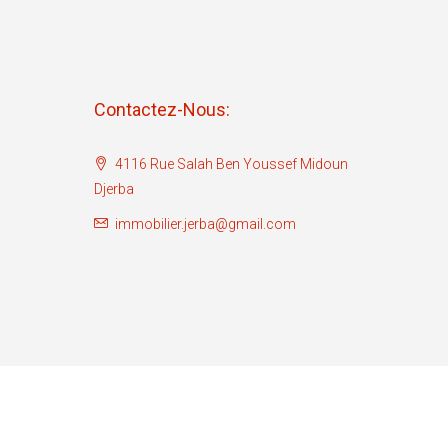
Contactez-Nous:
4116 Rue Salah Ben Youssef Midoun
Djerba
immobilier.jerba@gmail.com