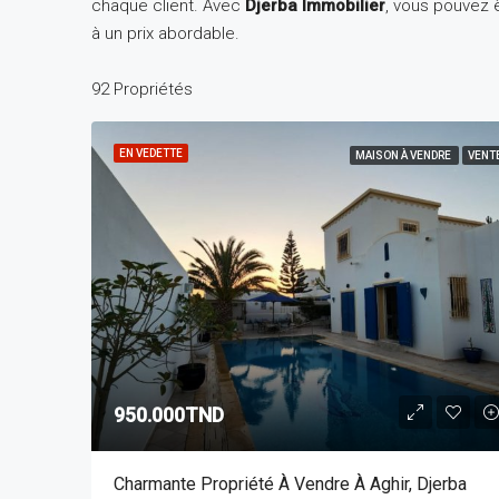
chaque client. Avec
Djerba Immobilier
, vous pouvez ê
à un prix abordable.
92 Propriétés
EN VEDETTE
MAISON À VENDRE
VENT
950.000TND
Charmante Propriété À Vendre À Aghir, Djerba