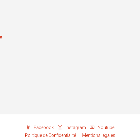
ir
Facebook
Instagram
Youtube
Politique de Confidentialité
Mentions légales