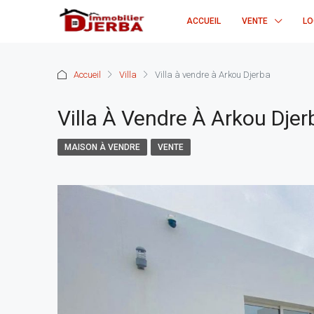
ACCUEIL
VENTE
LO
Accueil
Villa
Villa à vendre à Arkou Djerba
Villa À Vendre À Arkou Djer
MAISON À VENDRE
VENTE