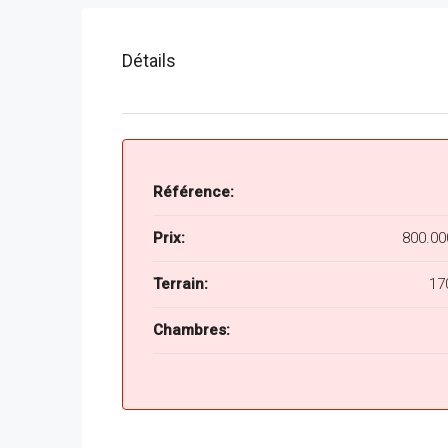
Détails
Référence:
Prix:
800.0
Terrain:
17
Chambres: