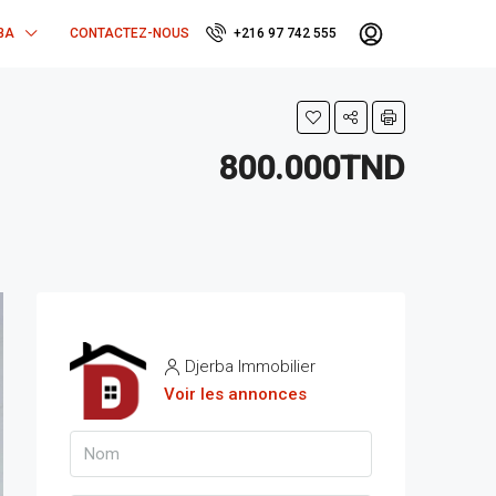
BA
CONTACTEZ-NOUS
+216 97 742 555
800.000TND
Djerba Immobilier
Voir les annonces