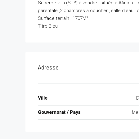
Superbe villa (S+3) à vendre , située à #Arkou ,
parentale ,2 chambres à coucher , salle d’eau , 
Surface terrain : 1707M²
Titre Bleu
Adresse
Ville
D
Gouvernorat / Pays
Me