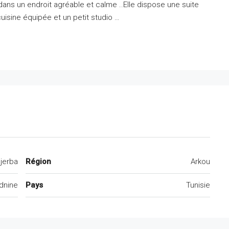
 dans un endroit agréable et calme ..Elle dispose une suite
cuisine
équipée et un petit studio …
jerba
Région
Arkou
dnine
Pays
Tunisie