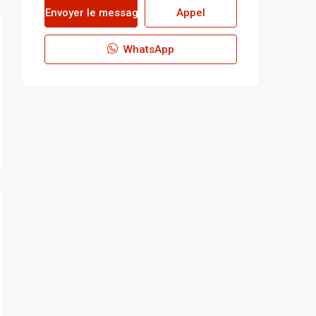
Envoyer le message
Appel
WhatsApp