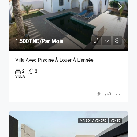
1.500TND/Par Mois
Villa Avec Piscine À Louer À L’année
2
2
VILLA
il y a3 mois
MAISON À VENDRE
VENTE