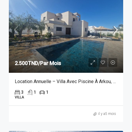
2.500TND/Par Mois
Location Annuelle – Villa Avec Piscine À Arkou, Djerba
3
1
1
VILLA
il y a5 mois