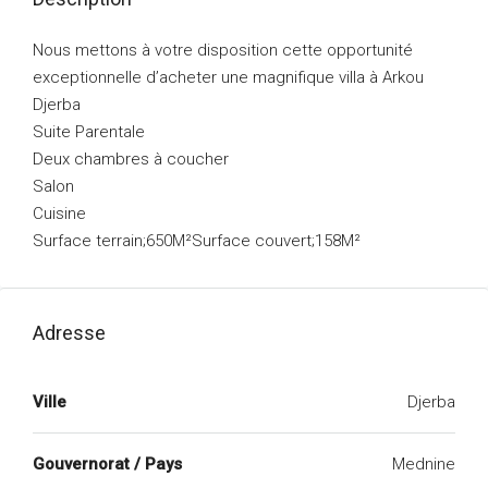
Nous mettons à votre disposition cette opportunité
exceptionnelle d’acheter une magnifique villa à Arkou
Djerba
Suite Parentale
Deux chambres à coucher
Salon
Cuisine
Surface terrain;650M²Surface couvert;158M²
Adresse
Ville
Djerba
Gouvernorat / Pays
Mednine