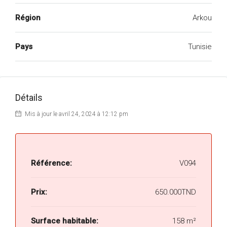
Région
Arkou
Pays
Tunisie
Détails
Mis à jour le avril 24, 2024 à 12:12 pm
Référence:
V094
Prix:
650.000TND
Surface habitable:
158 m²