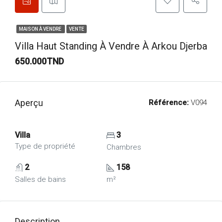
MAISON À VENDRE
VENTE
Villa Haut Standing À Vendre À Arkou Djerba
650.000TND
Aperçu
Référence:
V094
Villa
3
Type de propriété
Chambres
2
158
Salles de bains
m²
Description