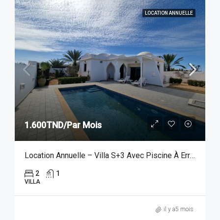
LOCATION ANNUELLE
1.600TND/Par Mois
Location Annuelle – Villa S+3 Avec Piscine À Erriadh, Djerba
2
1
VILLA
il y a5 mois