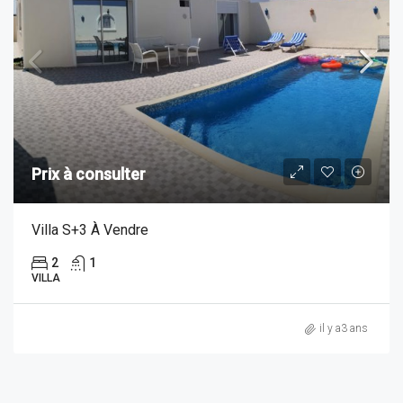
Prix à consulter
Villa S+3 À Vendre
2
1
VILLA
il y a3 ans