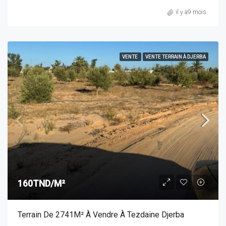
il y a9 mois
VENTE
VENTE TERRAIN À DJERBA
160TND/M²
Terrain De 2741M² À Vendre À Tezdaine Djerba