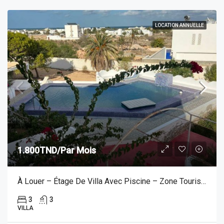
LOCATION ANNUELLE
1.800TND/Par Mois
À Louer – Étage De Villa Avec Piscine – Zone Touristique, Djerba
3
3
VILLA