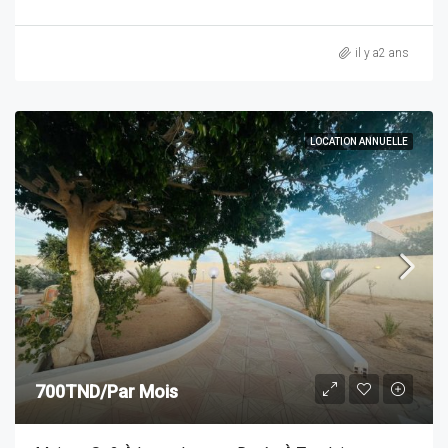
il y a2 ans
LOCATION ANNUELLE
700TND/Par Mois