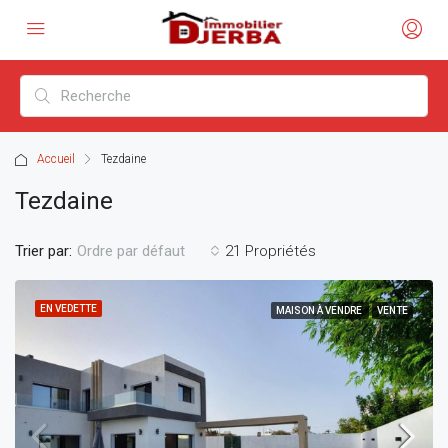
Accueil
Tezdaine
Tezdaine
Trier par:
21 Propriétés
Ordre par défaut
EN VEDETTE
MAISON À VENDRE
VENTE