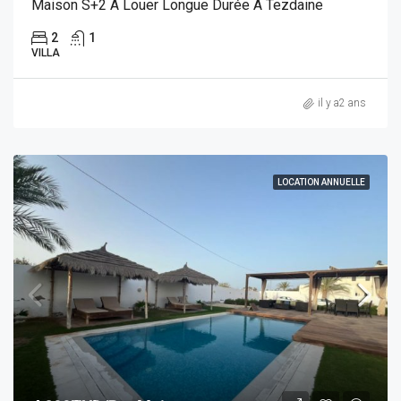
Maison S+2 À Louer Longue Durée À Tezdaine
2
1
VILLA
il y a2 ans
LOCATION ANNUELLE